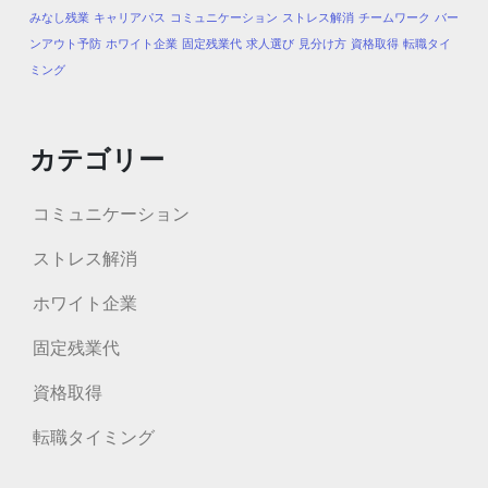
みなし残業
キャリアパス
コミュニケーション
ストレス解消
チームワーク
バー
ンアウト予防
ホワイト企業
固定残業代
求人選び
見分け方
資格取得
転職タイ
ミング
カテゴリー
コミュニケーション
ストレス解消
ホワイト企業
固定残業代
資格取得
転職タイミング