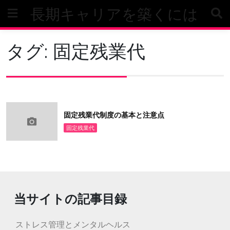
Skip
長期キャリアを築くには
to
content
タグ:
固定残業代
固定残業代制度の基本と注意点
固定残業代
当サイトの記事目録
ストレス管理とメンタルヘルス