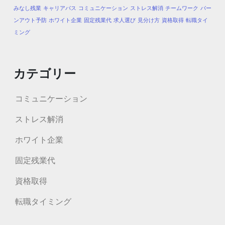
みなし残業
キャリアパス
コミュニケーション
ストレス解消
チームワーク
バー
ンアウト予防
ホワイト企業
固定残業代
求人選び
見分け方
資格取得
転職タイ
ミング
カテゴリー
コミュニケーション
ストレス解消
ホワイト企業
固定残業代
資格取得
転職タイミング