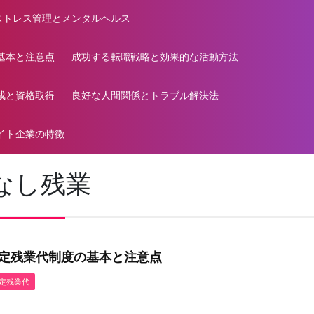
ストレス管理とメンタルヘルス
基本と注意点
成功する転職戦略と効果的な活動方法
成と資格取得
良好な人間関係とトラブル解決法
イト企業の特徴
なし残業
定残業代制度の基本と注意点
定残業代